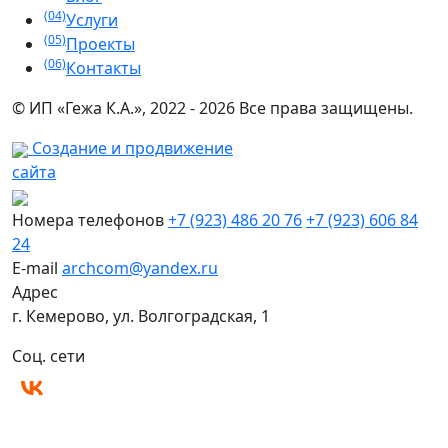
(04)
Услуги
(05)
Проекты
(06)
Контакты
© ИП «Гежа К.А.», 2022 - 2026 Все права защищены.
Создание и продвижение
сайта
Номера телефонов
+7 (923) 486 20 76
+7 (923) 606 84
24
E-mail
archcom@yandex.ru
Адрес
г. Кемерово, ул. Волгоградская, 1
Соц. сети
Политика конфиденциальности
Согласие на обработку персональных данных