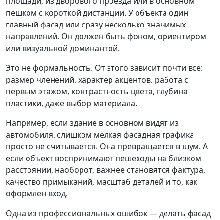
площади, из дворового проезда или в основном
пешком с короткой дистанции. У объекта один
главный фасад или сразу несколько значимых
направлений. Он должен быть фоном, ориентиром
или визуальной доминантой.
Это не формальность. От этого зависит почти все:
размер членений, характер акцентов, работа с
первым этажом, контрастность цвета, глубина
пластики, даже выбор материала.
Например, если здание в основном видят из
автомобиля, слишком мелкая фасадная графика
просто не считывается. Она превращается в шум. А
если объект воспринимают пешеходы на близком
расстоянии, наоборот, важнее становятся фактура,
качество примыканий, масштаб деталей и то, как
оформлен вход.
Одна из профессиональных ошибок — делать фасад