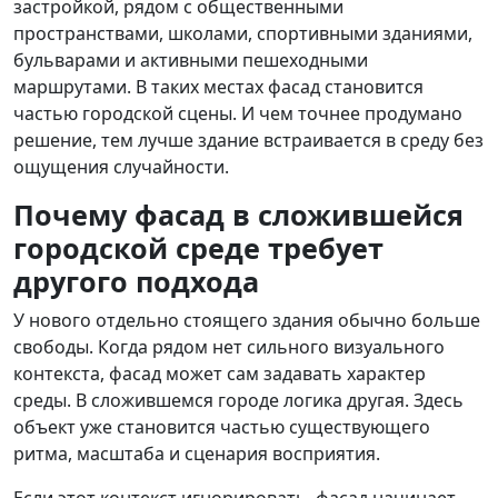
застройкой, рядом с общественными
пространствами, школами, спортивными зданиями,
бульварами и активными пешеходными
маршрутами. В таких местах фасад становится
частью городской сцены. И чем точнее продумано
решение, тем лучше здание встраивается в среду без
ощущения случайности.
Почему фасад в сложившейся
городской среде требует
другого подхода
У нового отдельно стоящего здания обычно больше
свободы. Когда рядом нет сильного визуального
контекста, фасад может сам задавать характер
среды. В сложившемся городе логика другая. Здесь
объект уже становится частью существующего
ритма, масштаба и сценария восприятия.
Если этот контекст игнорировать, фасад начинает