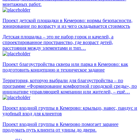
монтажных работ.
Проект детской площадки в Кемерово: нормы безопасности,
зонирование по возрасту и из чего складывается стоимость
Детская площадка – это не набор горок и качелей, а
спроектированное пространство, где возраст детей,
расстояния между элементами и тип…
Проект благоустройства сквера или парка в Кемерово: как
подготовить концепцию и техническое задание
Территория, которую выбрали для благоустройства – по
программе «Формирование комфортной городской среды», по
инициативе управляющей компании или жителей, – ещё…
Проект входной группы в Кемерово: крыльцо, навес, пандус и
удобный вход для клиентов
Проект входной группы в Кемерово помогает заранее
продумать путь клиента от улицы до двери.