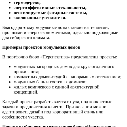
термодерево,
энергоэффективные стеклопакеты,
вентилируемые фасадные системы,
экологичные утеплители.
Благодаря этому модульные дома становятся тёплыми,
прочными и энергоэкономичными, идеально подходящими
для сибирского климата.
Примеры проектов модульных домов
В портфолио бюро «Перспектива» представлены проекты:
модульных загородных домов для круглогодичного
проживания;
компактных домов-студий с панорамным остеклением;
модульных бань и гостевых домиков;
жилых комплексов с единой архитектурной
концепцией.
Каждый проект разрабатывается с нуля, под конкретные
задачи и предпочтения клиента. При желании можно
адаптировать дизайн под корпоративный стиль или
особенности участка.
Почему выбирают архитектурное бюро «Перспектива»