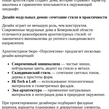
Наши архитекторы создают дома, которые отражают характер
заказчика и гармонично вписываются в окружающий
ландшафт.
Дизайн модульных домов: сочетание стиля и практичности
Дизайн играет не меньшую роль, чем конструктив.
Современные модульные дома в Кемеровской области
отличаются разнообразием архитектурных стилей: от
лаконичного минимализма до уютного скандинавского
направления.
Архитектурное бюро «Перспектива» предлагает несколько
дизайн-концепций:
Современный минимализм
— чистые линии,
нейтральные цвета, акцент на стекло и металл.
Скандинавский стиль
— сочетание светлых тонов,
дерева и простоты форм.
Hi-Tech и Loft
— использование технологичных
материалов и геометричных фасадов.
Эко-архитектура
— применение натуральных
материалов и интеграция дома в природное окружение.
При проектировании дизайнеры подбирают фасадные
решения, варианты планировки и декоративные элементы,