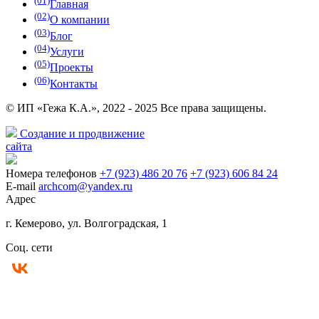
(01)
Главная
(02)
О компании
(03)
Блог
(04)
Услуги
(05)
Проекты
(06)
Контакты
© ИП «Гежа К.А.», 2022 - 2025 Все права защищены.
Создание и продвижение
сайта
Номера телефонов
+7 (923) 486 20 76
+7 (923) 606 84 24
E-mail
archcom@yandex.ru
Адрес
г. Кемерово, ул. Волгоградская, 1
Соц. сети
Политика конфиденциальности
Согласие на обработку персональных данных