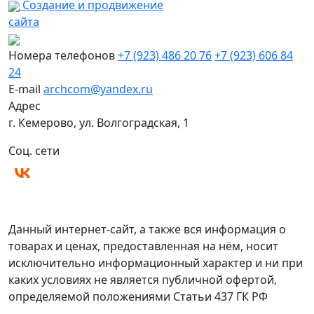
Создание и продвижение
сайта
Номера телефонов
+7 (923) 486 20 76
+7 (923) 606 84
24
E-mail
archcom@yandex.ru
Адрес
г. Кемерово, ул. Волгоградская, 1
Соц. сети
Политика конфиденциальности
Согласие на обработку персональных данных
Данный интернет-сайт, а также вся информация о
товарах и ценах, предоставленная на нём, носит
исключительно информационный характер и ни при
каких условиях не является публичной офертой,
определяемой положениями Статьи 437 ГК РФ