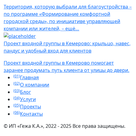
Территория, которую выбрали для благоустройства –
по программе «Формирование комфортной
городской среды», по инициативе управляющей
компании или жителей, – ещё…
Проект входной группы в Кемерово: крыльцо, навес,
пандус и удобный вход для клиентов
Проект входной группы в Кемерово помогает
заранее продумать путь клиента от улицы до двери.
(01)
Главная
(02)
О компании
(03)
Блог
(04)
Услуги
(05)
Проекты
(06)
Контакты
© ИП «Гежа К.А.», 2022 - 2025 Все права защищены.