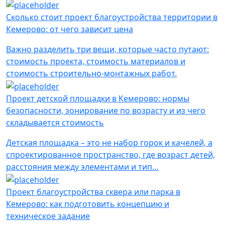
Сколько стоит проект благоустройства территории в
Кемерово: от чего зависит цена
Важно разделить три вещи, которые часто путают:
стоимость проекта, стоимость материалов и
стоимость строительно-монтажных работ.
Проект детской площадки в Кемерово: нормы
безопасности, зонирование по возрасту и из чего
складывается стоимость
Детская площадка – это не набор горок и качелей, а
спроектированное пространство, где возраст детей,
расстояния между элементами и тип…
Проект благоустройства сквера или парка в
Кемерово: как подготовить концепцию и
техническое задание