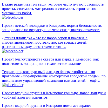
Важно разделить три вещи, которые часто путают: стоимость
проекта, стоимость материалов и стоимость строительно-
монтажных работ.
Проект детской площадки в Кемерово: нормы безопасности,
зонирование по возрасту и из чего складывается стоимость
Детская площадка – это не набор горок и качелей, а
спроектированное пространство, где возраст детей,
расстояния между элементами и тип…
Проект благоустройства сквера или парка в Кемерово: как
подготовить концепцию и техническое задание
Территория, которую выбрали для благоустройства – по
программе «Формирование комфортной городской среды», по
инициативе управляющей компании или жителей, – ещё…
Проект входной группы в Кемерово: крыльцо, навес, пандус и
удобный вход для клиентов
Проект входной группы в Кемерово помогает заранее