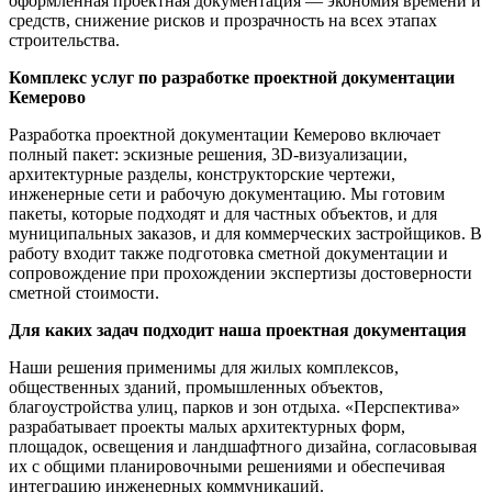
оформленная проектная документация — экономия времени и
средств, снижение рисков и прозрачность на всех этапах
строительства.
Комплекс услуг по разработке проектной документации
Кемерово
Разработка проектной документации Кемерово включает
полный пакет: эскизные решения, 3D-визуализации,
архитектурные разделы, конструкторские чертежи,
инженерные сети и рабочую документацию. Мы готовим
пакеты, которые подходят и для частных объектов, и для
муниципальных заказов, и для коммерческих застройщиков. В
работу входит также подготовка сметной документации и
сопровождение при прохождении экспертизы достоверности
сметной стоимости.
Для каких задач подходит наша проектная документация
Наши решения применимы для жилых комплексов,
общественных зданий, промышленных объектов,
благоустройства улиц, парков и зон отдыха. «Перспектива»
разрабатывает проекты малых архитектурных форм,
площадок, освещения и ландшафтного дизайна, согласовывая
их с общими планировочными решениями и обеспечивая
интеграцию инженерных коммуникаций.