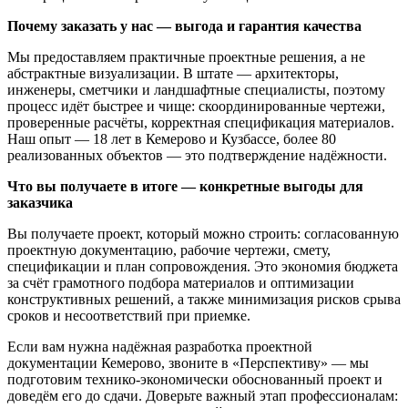
Почему заказать у нас — выгода и гарантия качества
Мы предоставляем практичные проектные решения, а не
абстрактные визуализации. В штате — архитекторы,
инженеры, сметчики и ландшафтные специалисты, поэтому
процесс идёт быстрее и чище: скоординированные чертежи,
проверенные расчёты, корректная спецификация материалов.
Наш опыт — 18 лет в Кемерово и Кузбассе, более 80
реализованных объектов — это подтверждение надёжности.
Что вы получаете в итоге — конкретные выгоды для
заказчика
Вы получаете проект, который можно строить: согласованную
проектную документацию, рабочие чертежи, смету,
спецификации и план сопровождения. Это экономия бюджета
за счёт грамотного подбора материалов и оптимизации
конструктивных решений, а также минимизация рисков срыва
сроков и несоответствий при приемке.
Если вам нужна надёжная разработка проектной
документации Кемерово, звоните в «Перспективу» — мы
подготовим технико-экономически обоснованный проект и
доведём его до сдачи. Доверьте важный этап профессионалам: